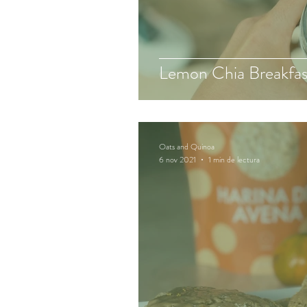
Lemon Chia Breakfas
Oats and Quinoa
6 nov 2021
1 min de lectura