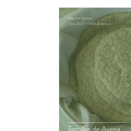
Oats and Quinoa
2 oct 2022
1 min de lectura
Tortillas de Avena