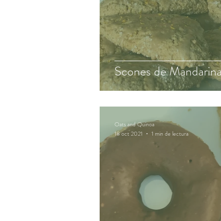
Scones de Mandarin
Oats and Quinoa
18 oct 2021
1 min de lectura