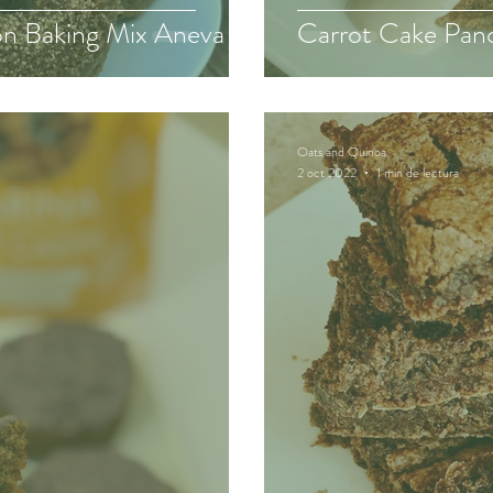
on Baking Mix Aneva
Carrot Cake Pan
Oats and Quinoa
2 oct 2022
1 min de lectura