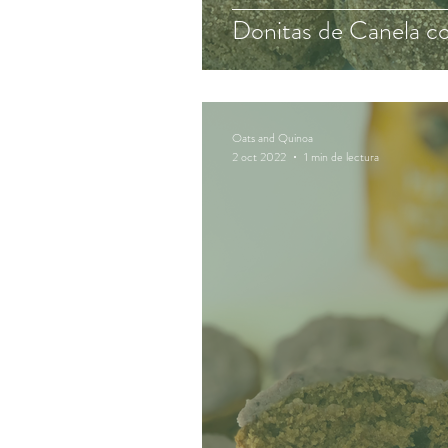
Donitas de Canela c
Oats and Quinoa
2 oct 2022
1 min de lectura