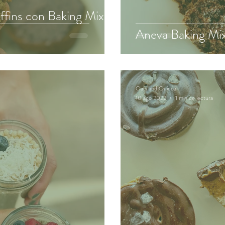
fins con Baking Mix
Aneva Baking Mi
Oats and Quinoa
10 ago 2022
1 min de lectura