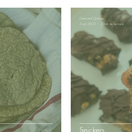
Oats and Quinoa
2 oct 2022
2 min de lectura
Snickers