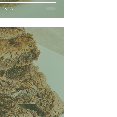
cakes