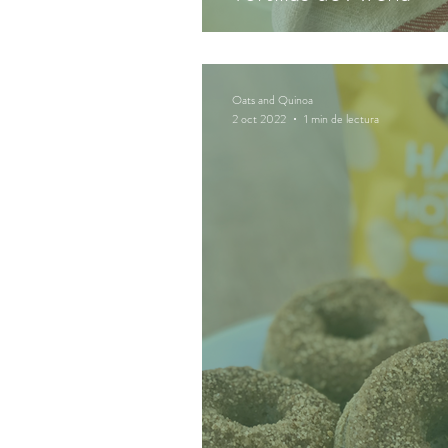
Oats and Quinoa
2 oct 2022
1 min de lectura