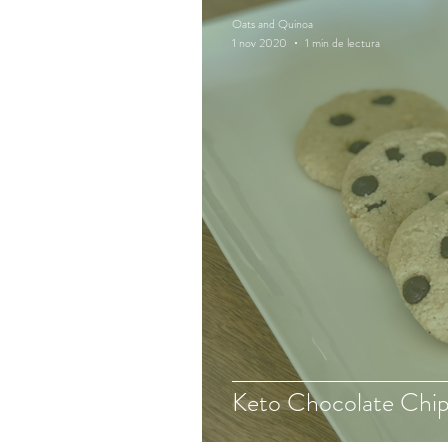
Oats and Quinoa
1 nov 2020
1 min de lectura
Keto Chocolate Chi