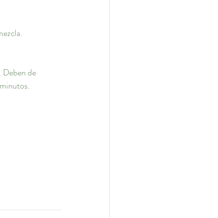
mezcla.
. Deben de 
 minutos. 