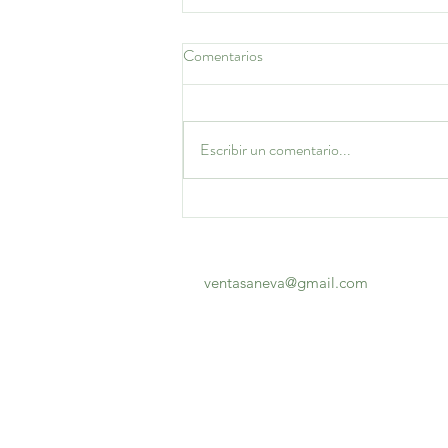
Comentarios
Escribir un comentario...
Brownies Keto y Veganos
ventasaneva@gmail.com