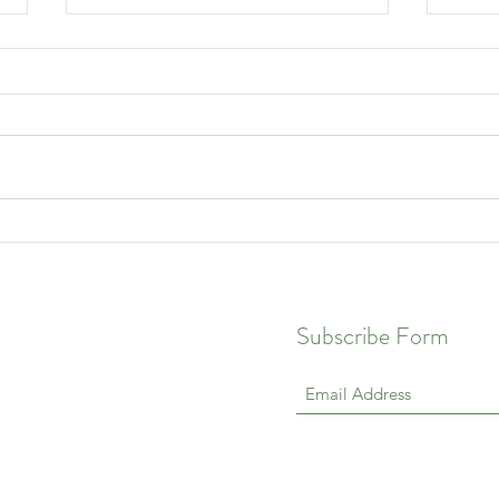
Torti
Thumbprint Cookies
Subscribe Form